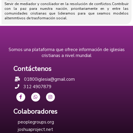
Servir de mediador y conciliador en la resolución de conflictos.Contribuir
con la paz para nuestra nación, prioritariamente en y entre las
comunidades cristianas que lideramos para que seamos modelos
alternmtivos de trasformación social.
Somos una plataforma que ofrece información de iglesias
cristianas a nivel mundial
Contáctenos
01800iglesia@gmail.com
312 4907879
Colaboradores
peoplegroups.org
joshuaproject.net