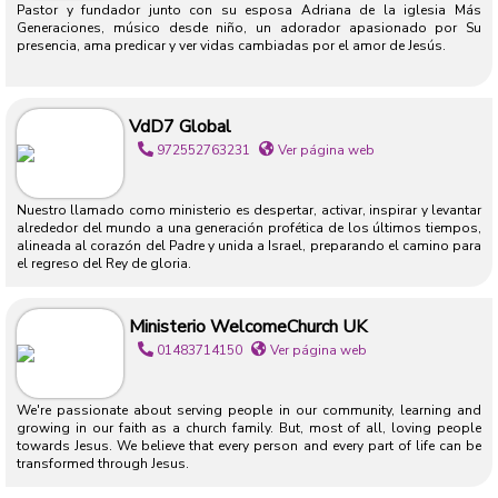
Pastor y fundador junto con su esposa Adriana de la iglesia Más
Generaciones, músico desde niño, un adorador apasionado por Su
presencia, ama predicar y ver vidas cambiadas por el amor de Jesús.
VdD7 Global
972552763231
Ver página web
Nuestro llamado como ministerio es despertar, activar, inspirar y levantar
alrededor del mundo a una generación profética de los últimos tiempos,
alineada al corazón del Padre y unida a Israel, preparando el camino para
el regreso del Rey de gloria.
Ministerio WelcomeChurch UK
01483714150
Ver página web
We're passionate about serving people in our community, learning and
growing in our faith as a church family. But, most of all, loving people
towards Jesus. We believe that every person and every part of life can be
transformed through Jesus.