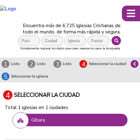
Encuentra más de 6,725 Iglesias Cristianas de
todo el mundo, de forma más rápida y segura.
Simplemente ingresa los datos que creas necesarios para la búsqueda
1
2
3
4
Listo
Listo
Listo
Seleccionar la ciudad
5
Seleccionar la iglesia
4
SELECCIONAR LA CIUDAD
Total 1 iglesias en 1 ciudades
Gibara