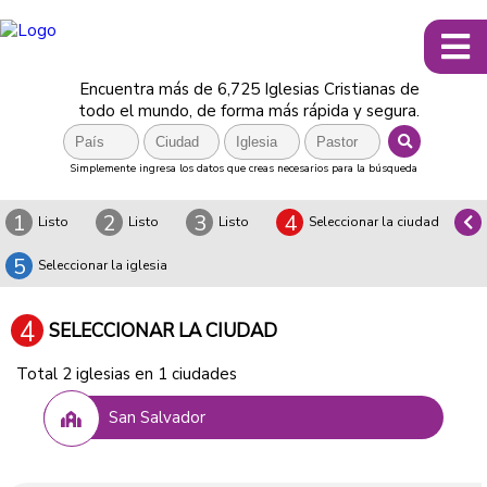
Encuentra más de 6,725 Iglesias Cristianas de
todo el mundo, de forma más rápida y segura.
Simplemente ingresa los datos que creas necesarios para la búsqueda
1
2
3
4
Listo
Listo
Listo
Seleccionar la ciudad
5
Seleccionar la iglesia
4
SELECCIONAR LA CIUDAD
Total 2 iglesias en 1 ciudades
San Salvador