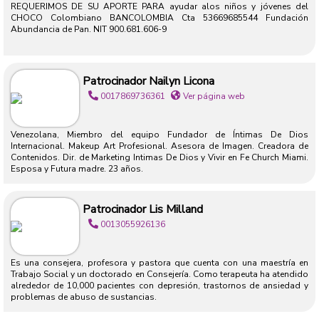
REQUERIMOS DE SU APORTE PARA ayudar alos niños y jóvenes del
CHOCO Colombiano BANCOLOMBIA Cta 53669685544 Fundación
Abundancia de Pan. NIT 900.681.606-9
Patrocinador Nailyn Licona
0017869736361
Ver página web
Venezolana, Miembro del equipo Fundador de Íntimas De Dios
Internacional. Makeup Art Profesional. Asesora de Imagen. Creadora de
Contenidos. Dir. de Marketing Intimas De Dios y Vivir en Fe Church Miami.
Esposa y Futura madre. 23 años.
Patrocinador Lis Milland
0013055926136
Es una consejera, profesora y pastora que cuenta con una maestría en
Trabajo Social y un doctorado en Consejería. Como terapeuta ha atendido
alrededor de 10,000 pacientes con depresión, trastornos de ansiedad y
problemas de abuso de sustancias.