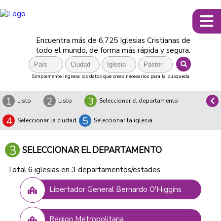
Encuentra más de 6,725 Iglesias Cristianas de
todo el mundo, de forma más rápida y segura.
Simplemente ingresa los datos que creas necesarios para la búsqueda
1
2
3
Listo
Listo
Seleccionar el departamento
4
5
Seleccionar la ciudad
Seleccionar la iglesia
3
SELECCIONAR EL DEPARTAMENTO
Total 6 iglesias en 3 departamentos/estados
Libertador General Bernardo O'Higgins
Region Metropolitana