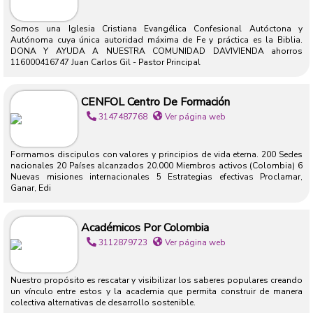
Somos una Iglesia Cristiana Evangélica Confesional Autóctona y
Autónoma cuya única autoridad máxima de Fe y práctica es la Biblia.
DONA Y AYUDA A NUESTRA COMUNIDAD DAVIVIENDA ahorros
116000416747 Juan Carlos Gil - Pastor Principal
CENFOL Centro De Formación
3147487768
Ver página web
Formamos discipulos con valores y principios de vida eterna. 200 Sedes
nacionales 20 Países alcanzados 20.000 Miembros activos (Colombia) 6
Nuevas misiones internacionales 5 Estrategias efectivas Proclamar,
Ganar, Edi
Académicos Por Colombia
3112879723
Ver página web
Nuestro propósito es rescatar y visibilizar los saberes populares creando
un vínculo entre estos y la academia que permita construir de manera
colectiva alternativas de desarrollo sostenible.