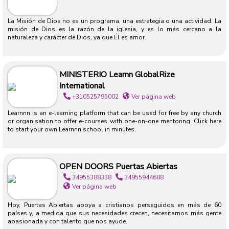
La Misión de Dios no es un programa, una estrategia o una actividad. La
misión de Dios es la razón de la iglesia, y es lo más cercano a la
naturaleza y carácter de Dios, ya que Él es amor.
MINISTERIO Learnn GlobalRize
International
+310525795002
Ver página web
Learnnn is an e-learning platform that can be used for free by any church
or organisation to offer e-courses with one-on-one mentoring. Click here
to start your own Learnnn school in minutes.
OPEN DOORS Puertas Abiertas
34955388338
34955944688
Ver página web
Hoy, Puertas Abiertas apoya a cristianos perseguidos en más de 60
países y, a medida que sus necesidades crecen, necesitamos más gente
apasionada y con talento que nos ayude.