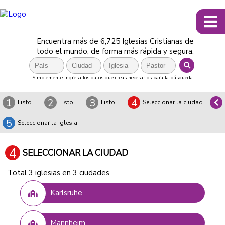
Encuentra más de 6,725 Iglesias Cristianas de
todo el mundo, de forma más rápida y segura.
Simplemente ingresa los datos que creas necesarios para la búsqueda
1
2
3
4
Listo
Listo
Listo
Seleccionar la ciudad
5
Seleccionar la iglesia
4
SELECCIONAR LA CIUDAD
Total 3 iglesias en 3 ciudades
Karlsruhe
Mannheim