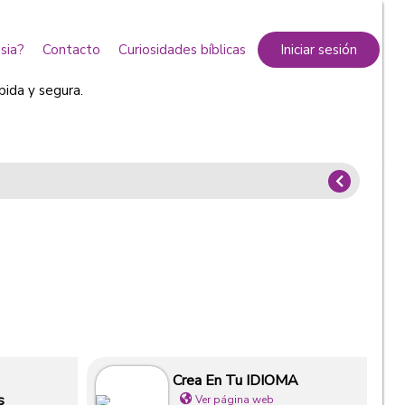
sia?
Contacto
Curiosidades bíblicas
Iniciar sesión
pida y segura.
Crea En Tu IDIOMA
s
Ver página web