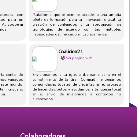
iadosos con
Plataforma que te permite acceder a una amplia
rlos para un
oferta de formación para la innovación digital, la
. Al cooperar
creación de contenidos y la apropiación de
rios.
tecnologías de acuerdo con las múltiples
necesidades del mercado en Latinoamérica.
Coalicion21
Ver página web
rta contenido
Envisionamos a la iglesia iberoamericana en el
anos variados
cumplimiento de la Gran Comisión, entrenamos
n este mundo.
comunidades locales de creyentes en el proceso
e cristiano
de hacer discípulos y ayudamos a la iglesia local
lia.
en el envío de misioneros a contextos no
alcanzados.
Colaboradores