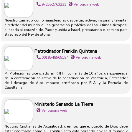
972552763231
Ver página web
Nuestro llamado como ministerio es despertar, activar, inspirar y levantar
alrededor del mundo a una generación profética de los últimos tiempos,
alineada al corazón del Padre y unida a Israel, preparando el camino para
el regreso del Rey de gloria.
Patrocinador Franklin Quintana
0019548565194
Ver página web
Mi Profesión es Licenciado en RRHH, con más de 10 años de experiencia
en la contratación colectiva de la construcción en Venezuela, Entrenador
de Liderazgo de Alto Impacto certificado por ELAI y la Escuela de
Capellania.
Ministerio Sanando La Tierra
Ver página web
Noticias Cristianas de Actualidad: creemos que el pueblo de Dios debe
estar informado como el Espíritu Santo está obrando hoy en el mundo y