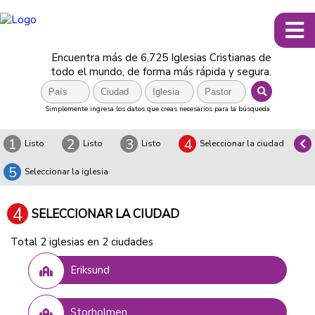
Encuentra más de 6,725 Iglesias Cristianas de
todo el mundo, de forma más rápida y segura.
Simplemente ingresa los datos que creas necesarios para la búsqueda
1
2
3
4
Listo
Listo
Listo
Seleccionar la ciudad
5
Seleccionar la iglesia
4
SELECCIONAR LA CIUDAD
Total 2 iglesias en 2 ciudades
Eriksund
Storholmen