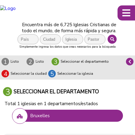
Encuentra más de 6,725 Iglesias Cristianas de
todo el mundo, de forma más rápida y segura.
Simplemente ingresa los datos que creas necesarios para la búsqueda
1
2
3
Listo
Listo
Seleccionar el departamento
4
5
Seleccionar la ciudad
Seleccionar la iglesia
3
SELECCIONAR EL DEPARTAMENTO
Total 1 iglesias en 1 departamentos/estados
Bruxelles