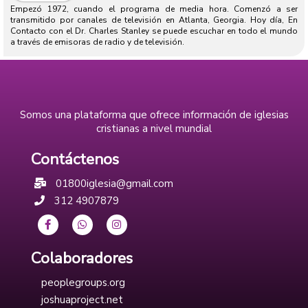
Empezó 1972, cuando el programa de media hora. Comenzó a ser
transmitido por canales de televisión en Atlanta, Georgia. Hoy día, En
Contacto con el Dr. Charles Stanley se puede escuchar en todo el mundo
a través de emisoras de radio y de televisión.
Somos una plataforma que ofrece información de iglesias
cristianas a nivel mundial
Contáctenos
01800iglesia@gmail.com
312 4907879
Colaboradores
peoplegroups.org
joshuaproject.net