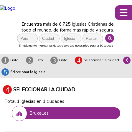
Encuentra más de 6,725 Iglesias Cristianas de
todo el mundo, de forma más rápida y segura.
Simplemente ingresa los datos que creas necesarios para la búsqueda
1
2
3
4
Listo
Listo
Listo
Seleccionar la ciudad
5
Seleccionar la iglesia
4
SELECCIONAR LA CIUDAD
Total 1 iglesias en 1 ciudades
Bruxelles