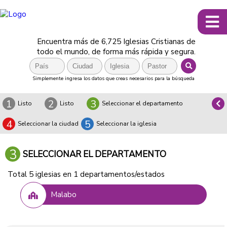
Encuentra más de 6,725 Iglesias Cristianas de
todo el mundo, de forma más rápida y segura.
Simplemente ingresa los datos que creas necesarios para la búsqueda
1
2
3
Listo
Listo
Seleccionar el departamento
4
5
Seleccionar la ciudad
Seleccionar la iglesia
3
SELECCIONAR EL DEPARTAMENTO
Total 5 iglesias en 1 departamentos/estados
Malabo