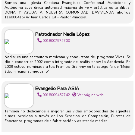
Somos una Iglesia Cristiana Evangélica Confesional Autóctona y
Autónoma cuya única autoridad máxima de Fe y práctica es la Biblia.
DONA Y AYUDA A NUESTRA COMUNIDAD DAVIVIENDA ahorros
116000416747 Juan Carlos Gil - Pastor Principal
Patrocinador Nadia López
0018007575700
Nadia; es una cantautora mexicana y conductora del programa Vive+. Se
dio a conocer en 2002 como integrante del reality show La Academia. En
2009 estuvo nominada a los Premios Grammy en la categoría de "Mejor
álbum regional mexicano".
Evangelio Para ASIA
0018009462742
Ver página web
También no dedicamos a mejorar las vidas empobrecidas de aquellas
almas perdidas a través de los Servicios de Compasión, Puentes de
Esperanza, programas de alfabetización y asistencia médica.