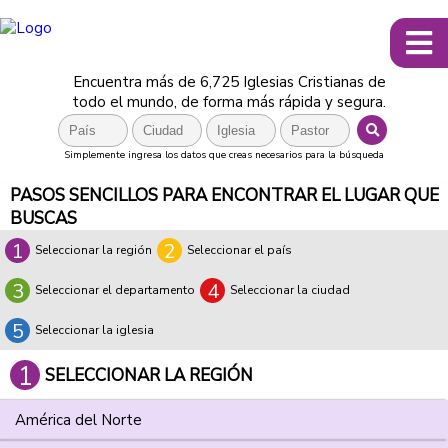
Encuentra más de 6,725 Iglesias Cristianas de
todo el mundo, de forma más rápida y segura.
Simplemente ingresa los datos que creas necesarios para la búsqueda
PASOS SENCILLOS PARA ENCONTRAR EL LUGAR QUE
BUSCAS
1
2
Seleccionar la región
Seleccionar el país
3
4
Seleccionar el departamento
Seleccionar la ciudad
5
Seleccionar la iglesia
1
SELECCIONAR LA REGIÓN
América del Norte