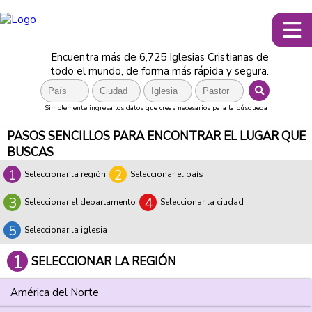
Encuentra más de 6,725 Iglesias Cristianas de
todo el mundo, de forma más rápida y segura.
Simplemente ingresa los datos que creas necesarios para la búsqueda
PASOS SENCILLOS PARA ENCONTRAR EL LUGAR QUE
BUSCAS
1
2
Seleccionar la región
Seleccionar el país
3
4
Seleccionar el departamento
Seleccionar la ciudad
5
Seleccionar la iglesia
1
SELECCIONAR LA REGIÓN
América del Norte