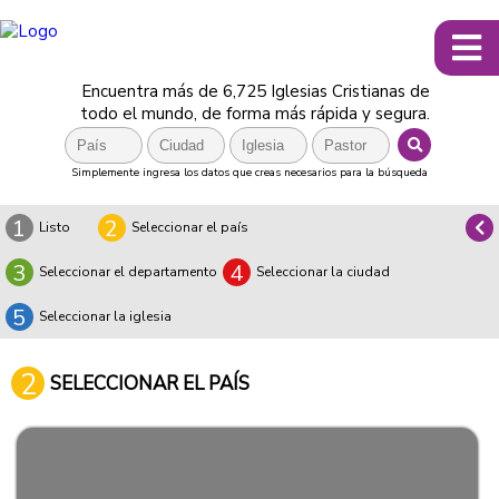
Encuentra más de 6,725 Iglesias Cristianas de
todo el mundo, de forma más rápida y segura.
Simplemente ingresa los datos que creas necesarios para la búsqueda
1
2
Listo
Seleccionar el país
3
4
Seleccionar el departamento
Seleccionar la ciudad
5
Seleccionar la iglesia
2
SELECCIONAR EL PAÍS